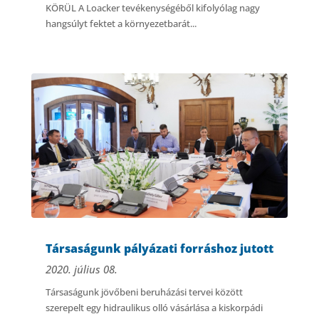
KÖRÜL A Loacker tevékenységéből kifolyólag nagy
hangsúlyt fektet a környezetbarát...
Társaságunk pályázati forráshoz jutott
2020. július 08.
Társaságunk jövőbeni beruházási tervei között
szerepelt egy hidraulikus olló vásárlása a kiskorpádi