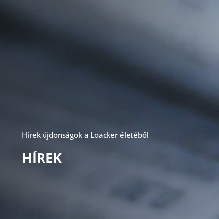
Hírek újdonságok a Loacker életéből
HÍREK