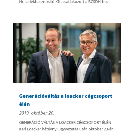
Hulladékhasznosító Kft. csatlakozott a BCSDH-hoz...
Generációváltás a loacker cégcsoport
élén
2019. október 20.
GENERÁCIÓ VÁLTÁS A LOACKER CÉGCSOPORT ÉLÉN
Karl Loacker hétévnyi ügyvezetés után október 23-án