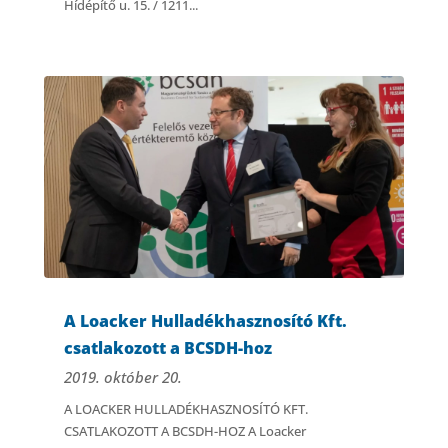
Hídépítő u. 15. / 1211...
A Loacker Hulladékhasznosító Kft.
csatlakozott a BCSDH-hoz
2019. október 20.
A LOACKER HULLADÉKHASZNOSÍTÓ KFT.
CSATLAKOZOTT A BCSDH-HOZ A Loacker