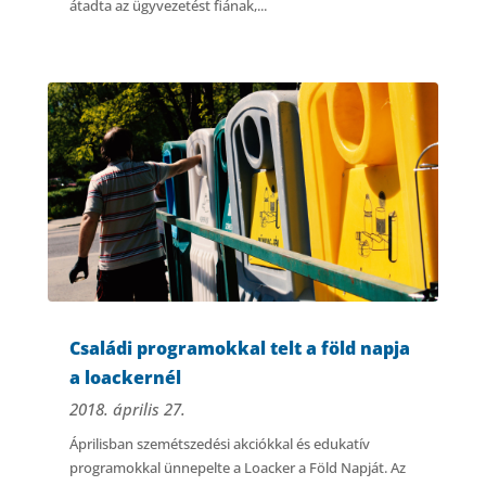
átadta az ügyvezetést fiának,...
Családi programokkal telt a föld napja
a loackernél
2018. április 27.
Áprilisban szemétszedési akciókkal és edukatív
programokkal ünnepelte a Loacker a Föld Napját. Az