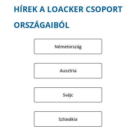
HÍREK A LOACKER CSOPORT
ORSZÁGAIBÓL
Németország
Ausztria
Svájc
Szlovákia