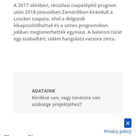
A 2017 októberi, rétszilasi csapatépítő program
után 2018 júniusában Zamárdiban kirándult a
Loacker csapata, ahol a dolgozók
kikapcsolódhattak és a színes programokon
jobban megismerhették egymást. A balatoni túrát
egy szabadtéri, vidám hangulatú vacsora zárta.
ADATAINK
Kérdése van, vagy tanácsra van
szüksége projektjéhez?
Kapcsolat
Privacy policy