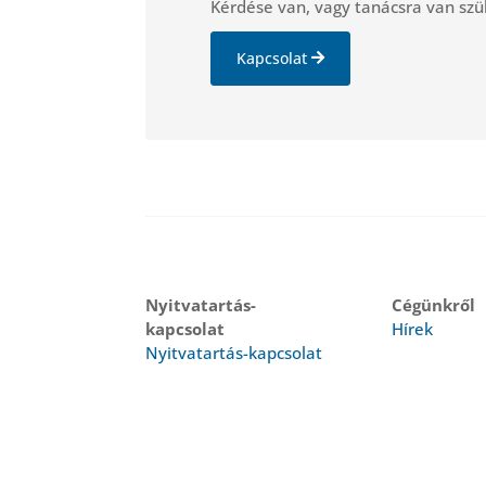
Kérdése van, vagy tanácsra van szü
Kapcsolat
Nyitvatartás-
Cégünkről
kapcsolat
Hírek
Nyitvatartás-kapcsolat