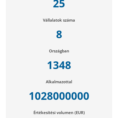
25
Vállalatok száma
8
Országban
1348
Alkalmazottal
1028000000
Értékesítési volumen (EUR)