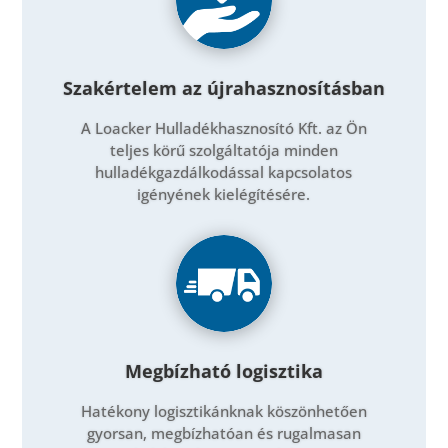
Szakértelem az újrahasznosításban
A Loacker Hulladékhasznosító Kft. az Ön
teljes körű szolgáltatója minden
hulladékgazdálkodással kapcsolatos
igényének kielégítésére.
Megbízható logisztika
Hatékony logisztikánknak köszönhetően
gyorsan, megbízhatóan és rugalmasan