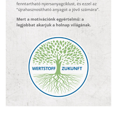
fenntartható nyersanyagciklust, és ezzel az
“újrahasznosítható anyagot a jövő számára”.
Mert a motivációnk egyértelmű: a
legjobbat akarjuk a holnap világának.