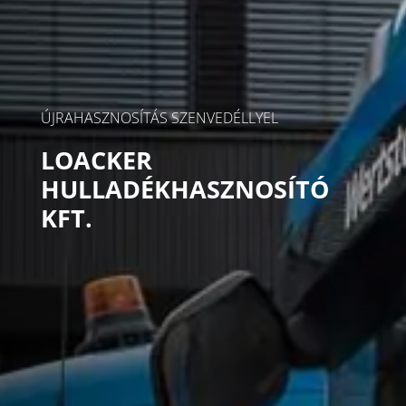
ÚJRAHASZNOSÍTÁS SZENVEDÉLLYEL
LOACKER
HULLADÉKHASZNOSÍTÓ
KFT.