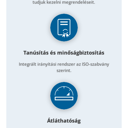
tudjuk kezelni megrendeléseit.
Tanúsítás és minőságbiztosítás
Integrált irányítási rendszer az ISO-szabvány
szerint.
Átláthatóság