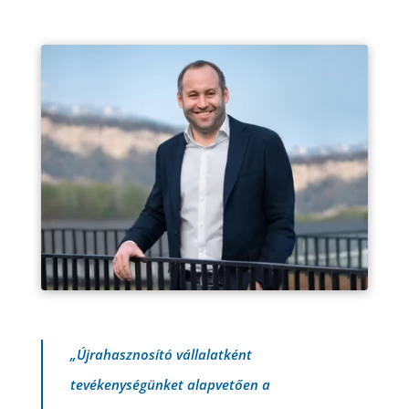
„Újrahasznosító vállalatként
tevékenységünket alapvetően a