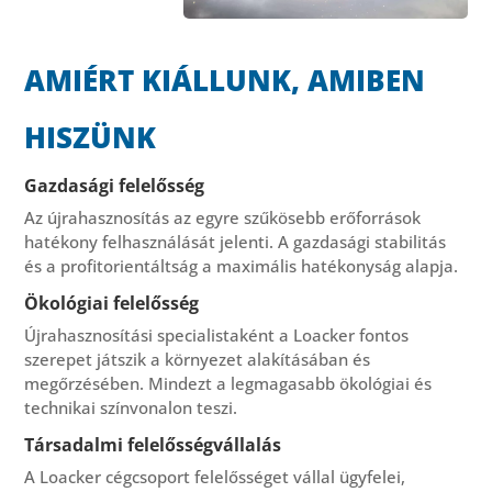
AMIÉRT KIÁLLUNK, AMIBEN
HISZÜNK
Gazdasági felelősség
Az újrahasznosítás az egyre szűkösebb erőforrások
hatékony felhasználását jelenti. A gazdasági stabilitás
és a profitorientáltság a maximális hatékonyság alapja.
Ökológiai felelősség
Újrahasznosítási specialistaként a Loacker fontos
szerepet játszik a környezet alakításában és
megőrzésében. Mindezt a legmagasabb ökológiai és
technikai színvonalon teszi.
Társadalmi felelősségvállalás
A Loacker cégcsoport felelősséget vállal ügyfelei,