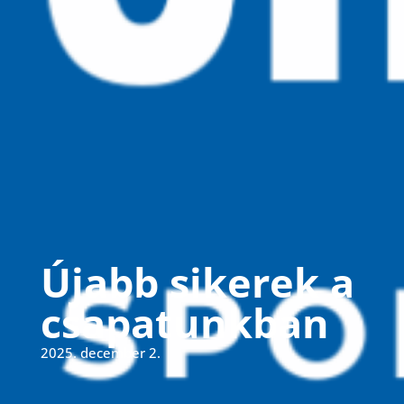
Újabb sikerek a
csapatunkban
2025. december 2.