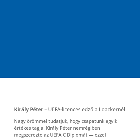
Király Péter
– UEFA-licences edző a Loackernél
Nagy örömmel tudatjuk, hogy csapatunk egyik
értékes tagja, Király Péter nemrégiben
megszerezte az UEFA C Diplomát — ezzel