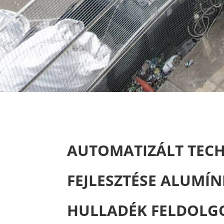
AUTOMATIZÁLT TEC
FEJLESZTÉSE ALUMÍ
HULLADÉK FELDOLG