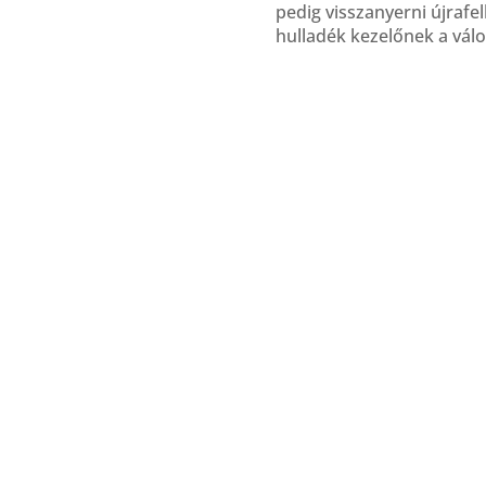
pedig visszanyerni újrafe
hulladék kezelőnek a vál
forrásai korlátozottak, a
segítünk az idegen anyag
újrahasznosítható anyagot