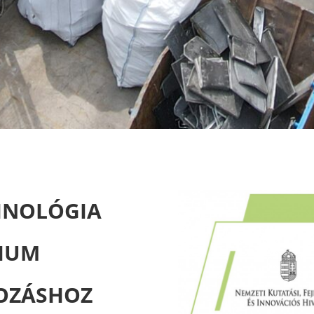
HNOLÓGIA
NIUM
OZÁSHOZ