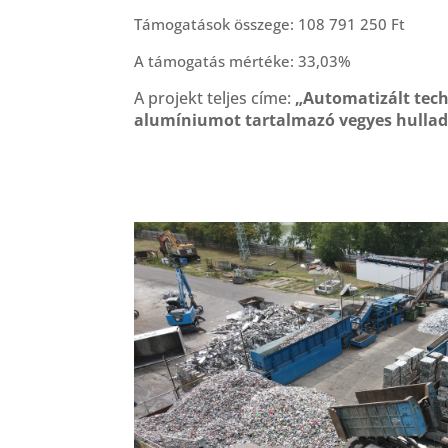
Támogatások összege: 108 791 250 Ft
A támogatás mértéke: 33,03%
A projekt teljes címe:
„Automatizált tech
alumíniumot tartalmazó vegyes hullad