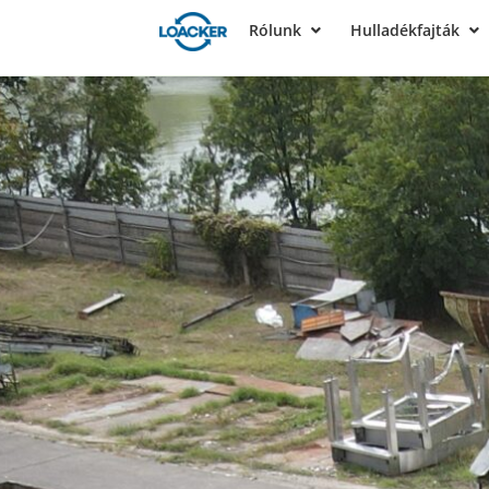
Rólunk
Hulladékfajták