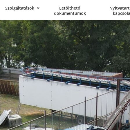
Szolgáltatások
Letölthető
Nyitvatart
dokumentumok
kapcsola