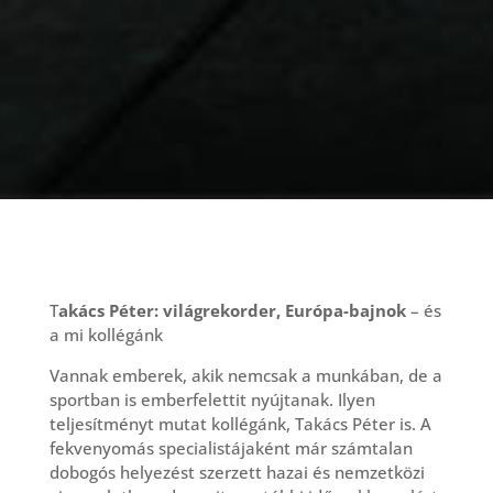
T
akács Péter: világrekorder, Európa-bajnok
– és
a mi kollégánk
Vannak emberek, akik nemcsak a munkában, de a
sportban is emberfelettit nyújtanak. Ilyen
teljesítményt mutat kollégánk, Takács Péter is. A
fekvenyomás specialistájaként már számtalan
dobogós helyezést szerzett hazai és nemzetközi