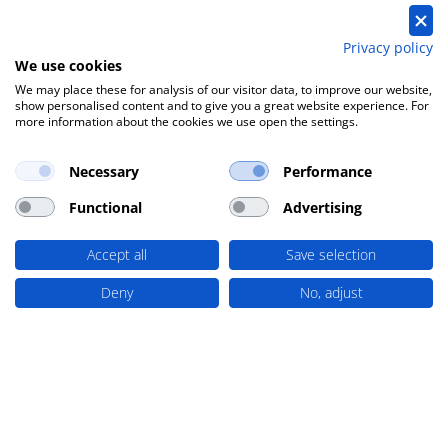
WUAP – home
Privacy policy
We use cookies
We may place these for analysis of our visitor data, to improve our website,
show personalised content and to give you a great website experience. For
more information about the cookies we use open the settings.
Necessary
Performance
Functional
Advertising
Accept all
Save selection
Deny
No, adjust