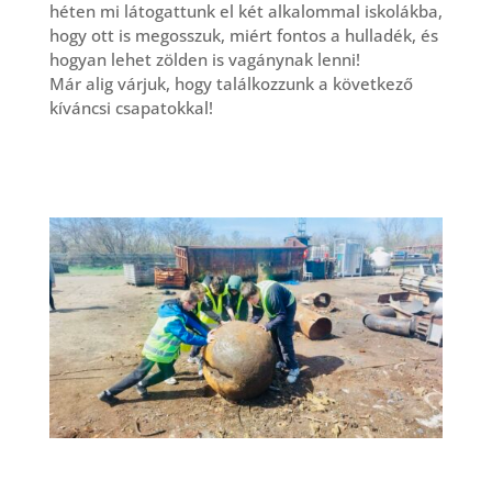
héten mi látogattunk el két alkalommal iskolákba,
hogy ott is megosszuk, miért fontos a hulladék, és
hogyan lehet zölden is vagánynak lenni!
Már alig várjuk, hogy találkozzunk a következő
kíváncsi csapatokkal!