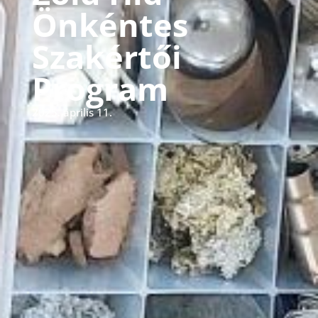
Önkéntes
Szakértői
Program
2025. április 11.