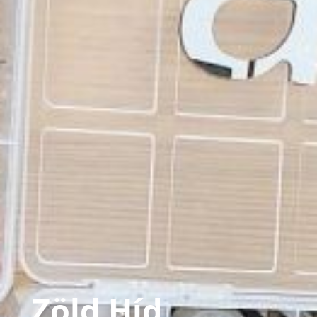
Zöld Híd