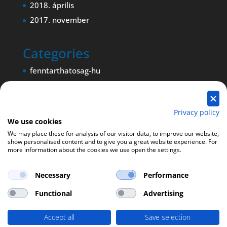
2018. április
2017. november
Categories
fenntarthatosag-hu
Magyar nyelvű blogbejegyzés
Magyar nyelvű oldal
Privacy policy
We use cookies
We may place these for analysis of our visitor data, to improve our website,
show personalised content and to give you a great website experience. For
more information about the cookies we use open the settings.
Necessary
Performance
Functional
Advertising
Accept all
Save selection