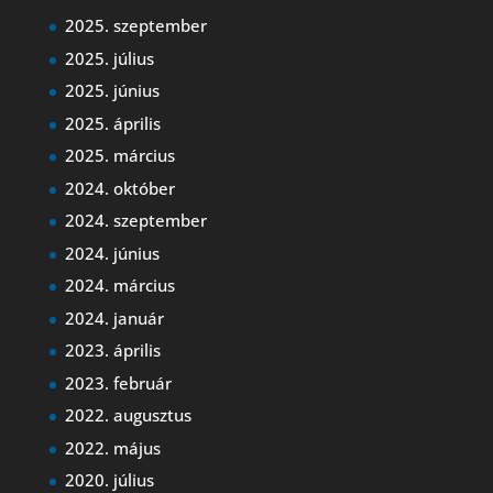
2025. szeptember
2025. július
2025. június
2025. április
2025. március
2024. október
2024. szeptember
2024. június
2024. március
2024. január
2023. április
2023. február
2022. augusztus
2022. május
2020. július