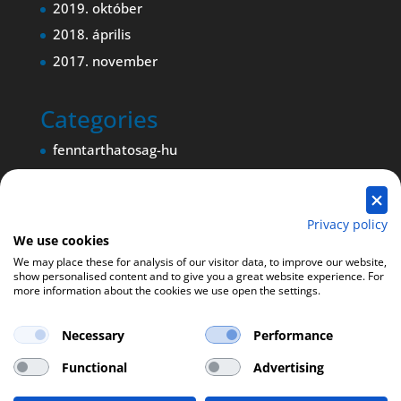
2019. október
2018. április
2017. november
Categories
fenntarthatosag-hu
Magyar nyelvű blogbejegyzés
Magyar nyelvű oldal
Privacy policy
We use cookies
We may place these for analysis of our visitor data, to improve our website,
show personalised content and to give you a great website experience. For
more information about the cookies we use open the settings.
Necessary
Performance
Functional
Advertising