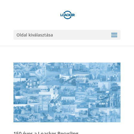
Oldal kiválasztása
150 éves a Loacker Recycling