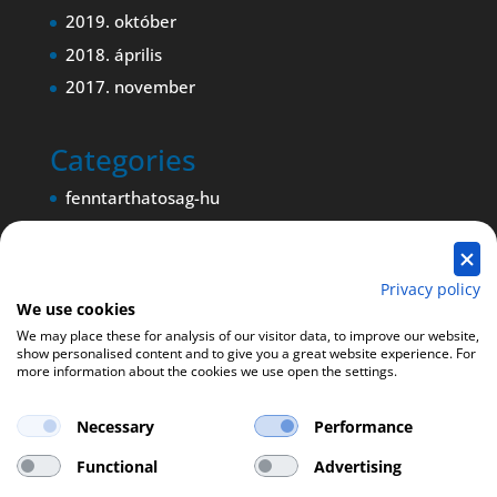
2019. október
2018. április
2017. november
Categories
fenntarthatosag-hu
Magyar nyelvű blogbejegyzés
Magyar nyelvű oldal
Privacy policy
We use cookies
We may place these for analysis of our visitor data, to improve our website,
show personalised content and to give you a great website experience. For
more information about the cookies we use open the settings.
Necessary
Performance
Functional
Advertising