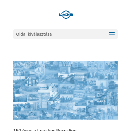
Oldal kiválasztása
150 éves a Loacker Recycling