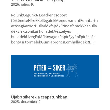
2026. július 9.
RólunkCégünkA Loacker csoport
történeteHírekKollégáinkMenedzsmentFenntarth
atóságKarrierHulladékfajtákSzinesfémekVashulla
dékElektronikai hulladékVeszélyes
hulladékÜvegFaMűanyagokPapírEgyébÉpítési és
bontási törmelékGumiabroncsLomhulladékRDF...
Újabb sikerek a csapatunkban
2025. december 2.